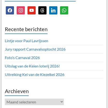
facebook
instagram
youtube
threads
linkedin
whatsapp
Recente berichten
Lintje voor Paul Lavrijssen
Jury rapport Carnavalsoptocht 2026
Foto’s Carnaval 2026
Uitslag van de Keien loterij 2026!
Uitreiking Kei van de Kiezelkei 2026
Archieven
Archieven