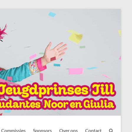
Commissies
Sponsors
Over ons
Contact