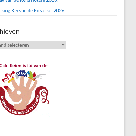
iking Kei van de Kiezelkei 2026
hieven
ieven