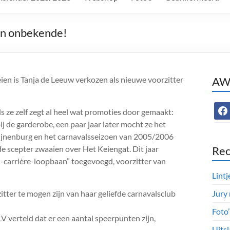
en onbekende!
n is Tanja de Leeuw verkozen als nieuwe voorzitter
AWC
face
ls ze zelf zegt al heel wat promoties door gemaakt:
ij de garderobe, een paar jaar later mocht ze het
jnenburg en het carnavalsseizoen van 2005/2006
e scepter zwaaien over Het Keiengat. Dit jaar
Rec
-carrière-loopbaan” toegevoegd, voorzitter van
Lintj
itter te mogen zijn van haar geliefde carnavalsclub
Jury
Foto
V verteld dat er een aantal speerpunten zijn,
Uitsl