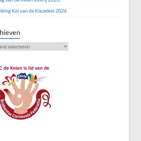
iking Kei van de Kiezelkei 2026
hieven
ieven