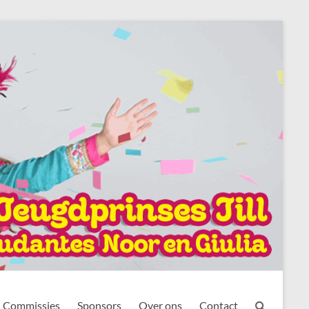
Commissies
Sponsors
Over ons
Contact