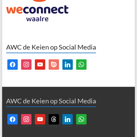
AWC de Keien op Social Media
facebook
instagram
youtube
issuu
linkedin
whatsapp
AWC de Keien op Social Media
facebook
instagram
youtube
threads
linkedin
whatsapp