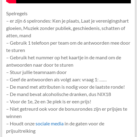
Spelregels
– er zijn 6 spelrondes: Ken je plaats, Laat je verenigingshart
gloeien, Muziek zonder publiek, geschiedenis, schatten of
atten, mand
– Gebruik 1 telefoon per team om de antwoorden mee door
te sturen
– Gebruik het nummer op het kaartje in de mand om de
antwoorden naar door te sturen
– Stuur jullie teamnaam door
– Geef de antwoorden als volgt aan: vraag 1: ……
– De mand met attributen is nodig voor de laatste ronde!
– De mand bevat alcoholische dranken, dus NIX18
– Voor de 1e, 2e en 3e plek is er een prijs!
– Niet getreurd ook voor de bonusrondes zijn er prijsjes te
winnen
– Houdt onze
sociale media
in de gaten voor de
prijsuitreiking