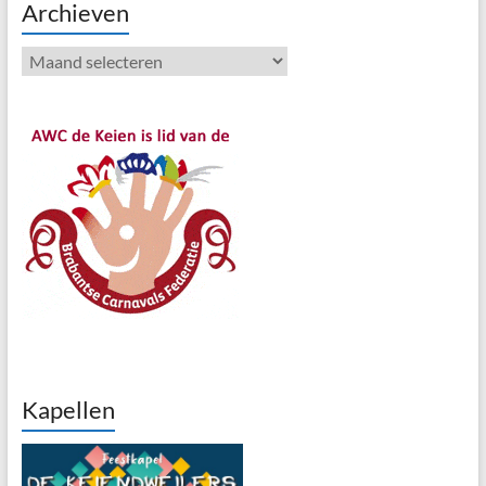
Archieven
Archieven
Kapellen