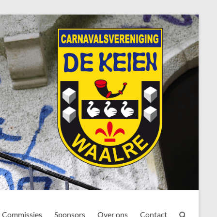
Commissies
Sponsors
Over ons
Contact