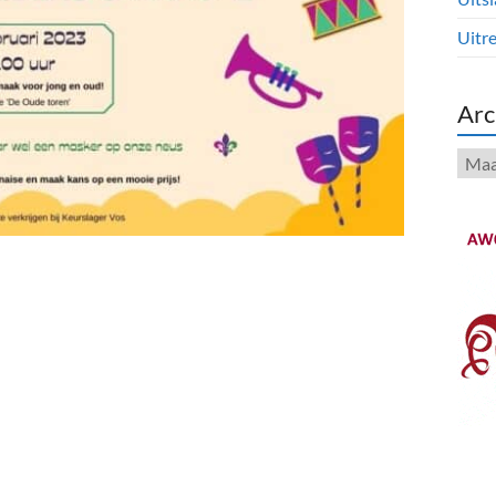
Uitre
Arc
Arch