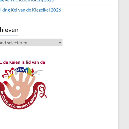
iking Kei van de Kiezelkei 2026
hieven
ieven