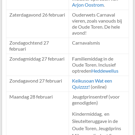
Arjon Oostrom
.
Zaterdagavond 26 februari
Ouderwets Carnaval
vieren, zoals vanouds bij
de Oude Toren. De hele
avond!
Zondagochtend 27
Carnavalsmis
februari
Zondagmiddag 27 februari
Familiemiddag in de
Oude Toren. Inclusief
optreden
Heddewellus
Zondagavond 27 februari
Keikusoan Wat een
Quizzzz!
(online)
Maandag 28 februari
Jeugdprinsentref (voor
genodigden)
Kindermiddag, en
Sleutelteruggave in de
Oude Toren, Jeugdprins