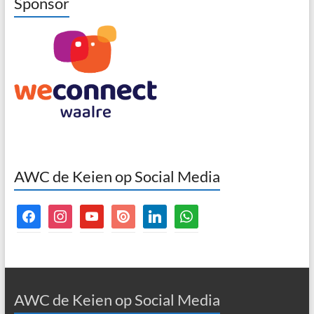
Sponsor
AWC de Keien op Social Media
facebook
instagram
youtube
issuu
linkedin
whatsapp
AWC de Keien op Social Media