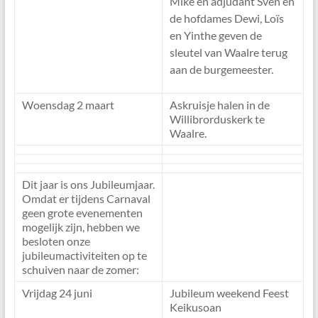
Mike en adjudant Sven en
de hofdames Dewi, Loïs
en Yinthe geven de
sleutel van Waalre terug
aan de burgemeester.
Woensdag 2 maart
Askruisje halen in de
Willibrorduskerk te
Waalre.
Dit jaar is ons Jubileumjaar.
Omdat er tijdens Carnaval
geen grote evenementen
mogelijk zijn, hebben we
besloten onze
jubileumactiviteiten op te
schuiven naar de zomer:
Vrijdag 24 juni
Jubileum weekend Feest
Keikusoan