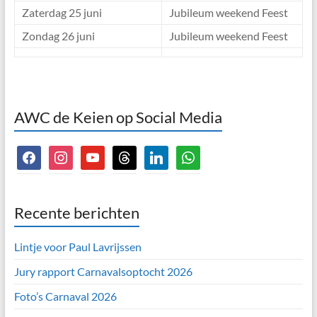
Zaterdag 25 juni
Jubileum weekend Feest
Zondag 26 juni
Jubileum weekend Feest
AWC de Keien op Social Media
facebook
instagram
youtube
threads
linkedin
whatsapp
Recente berichten
Lintje voor Paul Lavrijssen
Jury rapport Carnavalsoptocht 2026
Foto’s Carnaval 2026