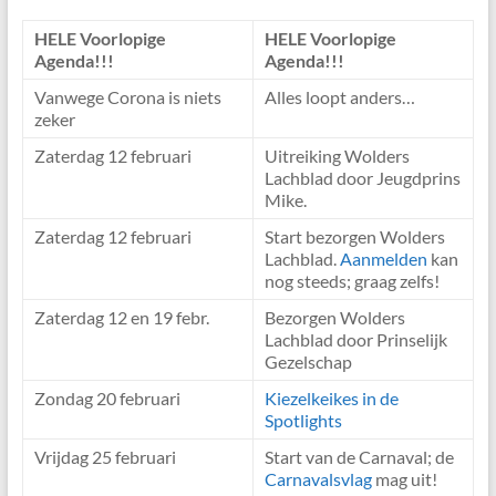
HELE Voorlopige
HELE Voorlopige
Agenda!!!
Agenda!!!
Vanwege Corona is niets
Alles loopt anders…
zeker
Zaterdag 12 februari
Uitreiking Wolders
Lachblad door Jeugdprins
Mike.
Zaterdag 12 februari
Start bezorgen Wolders
Lachblad.
Aanmelden
kan
nog steeds; graag zelfs!
Zaterdag 12 en 19 febr.
Bezorgen Wolders
Lachblad door Prinselijk
Gezelschap
Zondag 20 februari
Kiezelkeikes in de
Spotlights
Vrijdag 25 februari
Start van de Carnaval; de
Carnavalsvlag
mag uit!