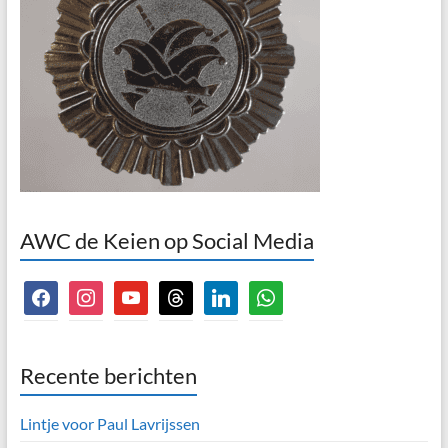
AWC de Keien op Social Media
facebook
instagram
youtube
threads
linkedin
whatsapp
Recente berichten
Lintje voor Paul Lavrijssen