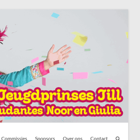
Commissies
Sponsors
Over ons
Contact