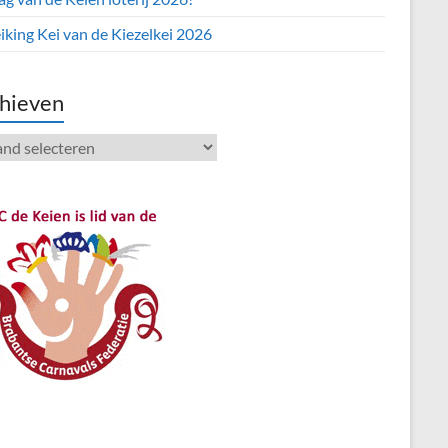
iking Kei van de Kiezelkei 2026
hieven
ieven