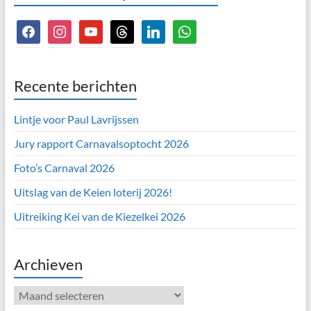
facebook
instagram
youtube
threads
linkedin
whatsapp
Recente berichten
Lintje voor Paul Lavrijssen
Jury rapport Carnavalsoptocht 2026
Foto’s Carnaval 2026
Uitslag van de Keien loterij 2026!
Uitreiking Kei van de Kiezelkei 2026
Archieven
Archieven