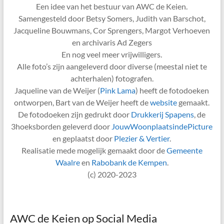
Een idee van het bestuur van AWC de Keien.
Samengesteld door Betsy Somers, Judith van Barschot,
Jacqueline Bouwmans, Cor Sprengers, Margot Verhoeven
en archivaris Ad Zegers
En nog veel meer vrijwilligers.
Alle foto’s zijn aangeleverd door diverse (meestal niet te
achterhalen) fotografen.
Jaqueline van de Weijer (
Pink Lama
) heeft de fotodoeken
ontworpen, Bart van de Weijer heeft de
website
gemaakt.
De fotodoeken zijn gedrukt door
Drukkerij Spapens
, de
3hoeksborden geleverd door
JouwWoonplaatsindePicture
en geplaatst door
Plezier & Vertier
.
Realisatie mede mogelijk gemaakt door de
Gemeente
Waalre
en
Rabobank de Kempen
.
(c) 2020-2023
AWC de Keien op Social Media