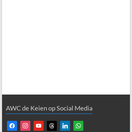
AWC de Keien op Social Media
facebook
instagram
youtube
threads
linkedin
whatsapp