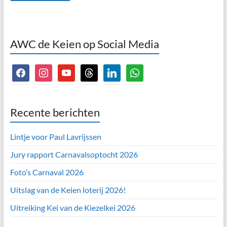
AWC de Keien op Social Media
facebook
instagram
youtube
threads
linkedin
whatsapp
Recente berichten
Lintje voor Paul Lavrijssen
Jury rapport Carnavalsoptocht 2026
Foto’s Carnaval 2026
Uitslag van de Keien loterij 2026!
Uitreiking Kei van de Kiezelkei 2026