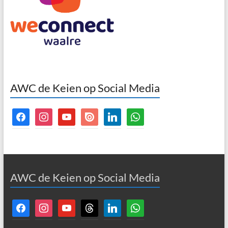
AWC de Keien op Social Media
facebook
instagram
youtube
issuu
linkedin
whatsapp
AWC de Keien op Social Media
facebook
instagram
youtube
threads
linkedin
whatsapp