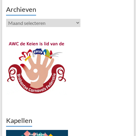
Archieven
Archieven
Kapellen