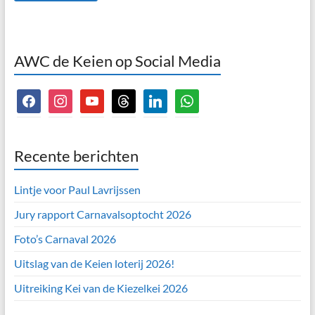
AWC de Keien op Social Media
facebook
instagram
youtube
threads
linkedin
whatsapp
Recente berichten
Lintje voor Paul Lavrijssen
Jury rapport Carnavalsoptocht 2026
Foto’s Carnaval 2026
Uitslag van de Keien loterij 2026!
Uitreiking Kei van de Kiezelkei 2026