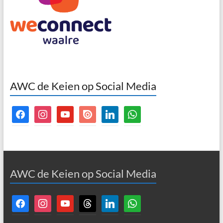
AWC de Keien op Social Media
facebook
instagram
youtube
issuu
linkedin
whatsapp
AWC de Keien op Social Media
facebook
instagram
youtube
threads
linkedin
whatsapp