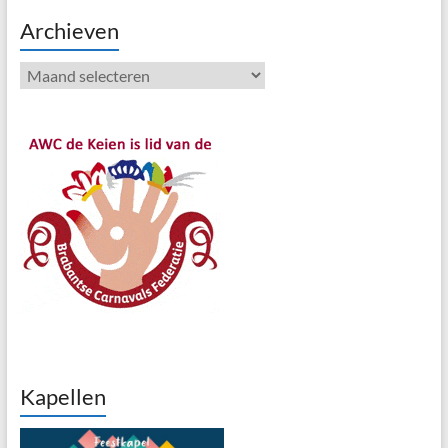
Archieven
Archieven
Kapellen