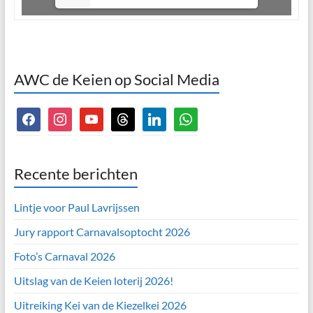
1(1/6)
AWC de Keien op Social Media
facebook
instagram
youtube
threads
linkedin
whatsapp
Recente berichten
Lintje voor Paul Lavrijssen
Jury rapport Carnavalsoptocht 2026
Foto’s Carnaval 2026
Uitslag van de Keien loterij 2026!
Uitreiking Kei van de Kiezelkei 2026