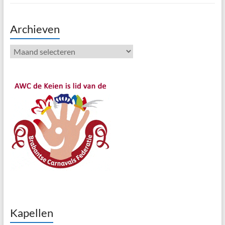
Archieven
Archieven
Kapellen