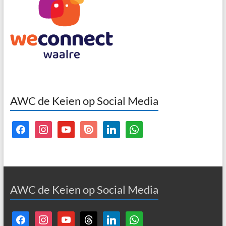
AWC de Keien op Social Media
facebook
instagram
youtube
issuu
linkedin
whatsapp
AWC de Keien op Social Media
facebook
instagram
youtube
threads
linkedin
whatsapp