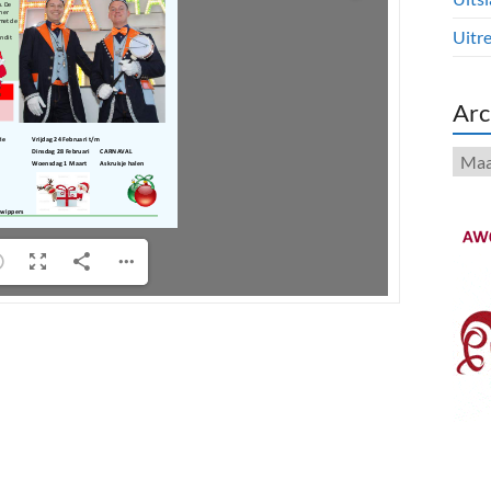
Uitre
Arc
Arch