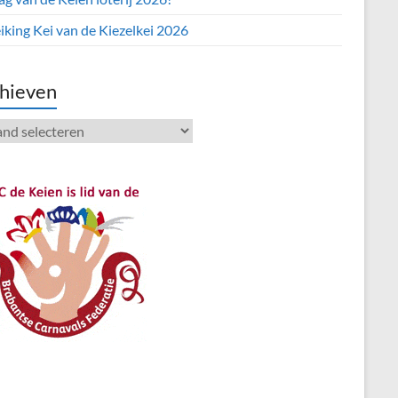
iking Kei van de Kiezelkei 2026
hieven
ieven