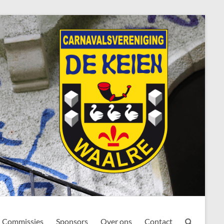
Commissies
Sponsors
Over ons
Contact