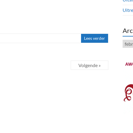
Uitre
Arc
Lees verder
Arch
Volgende »