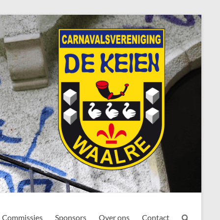
Commissies
Sponsors
Over ons
Contact