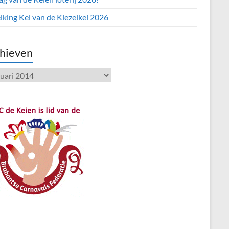
iking Kei van de Kiezelkei 2026
hieven
ieven