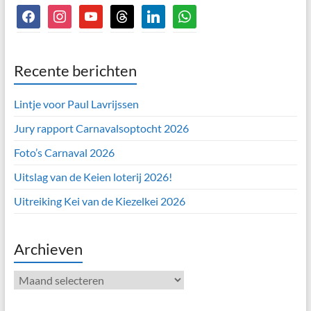
facebook
instagram
youtube
threads
linkedin
whatsapp
Recente berichten
Lintje voor Paul Lavrijssen
Jury rapport Carnavalsoptocht 2026
Foto’s Carnaval 2026
Uitslag van de Keien loterij 2026!
Uitreiking Kei van de Kiezelkei 2026
Archieven
Archieven