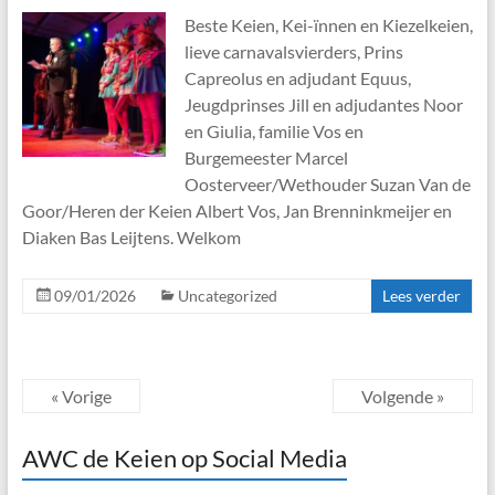
Beste Keien, Kei-ïnnen en Kiezelkeien,
lieve carnavalsvierders, Prins
Capreolus en adjudant Equus,
Jeugdprinses Jill en adjudantes Noor
en Giulia, familie Vos en
Burgemeester Marcel
Oosterveer/Wethouder Suzan Van de
Goor/Heren der Keien Albert Vos, Jan Brenninkmeijer en
Diaken Bas Leijtens. Welkom
09/01/2026
Uncategorized
Lees verder
« Vorige
Volgende »
AWC de Keien op Social Media