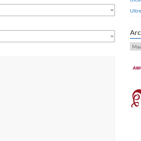
Uitre
Arc
Arch