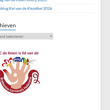
iking Kei van de Kiezelkei 2026
hieven
ieven