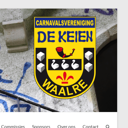
Commissies
Sponsors
Over ons
Contact